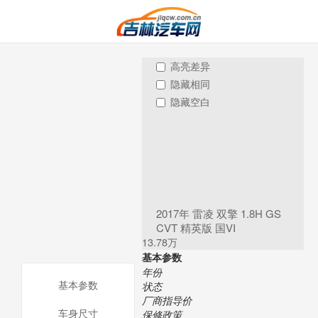
高亮差异
隐藏相同
隐藏空白
2017年 雷凌 双擎 1.8H GS
CVT 精英版 国VI
13.78万
基本参数
年份
基本参数
状态
厂商指导价
车身尺寸
保修政策