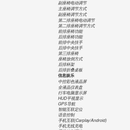
副座椅电动调节
主座椅调节方式
副座椅调节方式
第二排座椅电动调节
第二排座椅调节方式
前排座椅功能
后排座椅功能
前排中央扶手
后排中央扶手
第三排座椅
座椅放倒方式
后排杯架
后排折叠桌板
信息娱乐
中控彩色液晶屏
全液晶仪表盘
行车电脑显示屏
HUD平视显示
GPS导航
智能互联定位
语音控制
手机互联(Carplay/Android)
手机无线充电