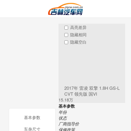
高亮差异
隐藏相同
隐藏空白
2017年 雷凌 双擎 1.8H GS-L
CVT 领先版 国VI
15.18万
基本参数
年份
基本参数
状态
厂商指导价
车身尺寸
保修政策