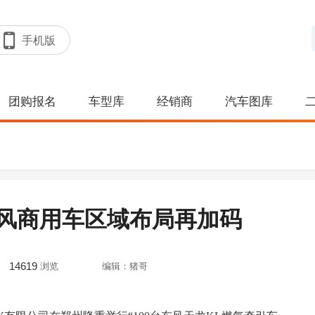
手机版
团购报名
车型库
经销商
汽车图库
风商用车区域布局再加码
14619
浏览
编辑：猪哥