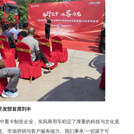
开发部首席刘丰
的中重卡制造企业，东风商用车积淀了厚重的科技与文化底
造、市场营销与客户服务能力。我们秉承‘一切源于可