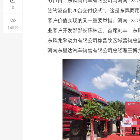
9月1日，东风商用车有限公司与河南TXG
0
签约暨首批20台交付仪式”。这是东风商
客户价值实现的又一重要举措。河南TX
14619
业客户开发部部长薛林艺、首席刘丰，东
东风龙擎动力有限公司豫晋陕区域营销总
河南东星达汽车销售有限公司总经理王博