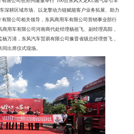
Y有限公司在郑州隆重举行“100台东风天龙KL燃气牵引车
用车深耕区域市场、以龙擎动力链赋能客户业务拓展、助力
GY有限公司相关领导，东风商用车有限公司营销事业部行
风商用车有限公司河南商代处经理杨祖飞、副经理高阳，
监杨万清，东风汽车贸易有限公司豫晋省级总经理曾飞，
共同出席仪式现场。