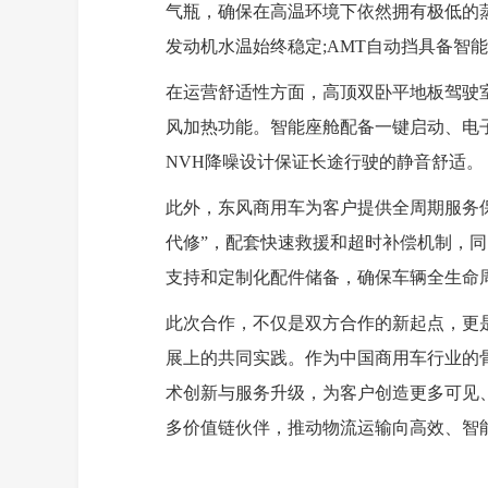
气瓶，确保在高温环境下依然拥有极低的
发动机水温始终稳定;AMT自动挡具备智
在运营舒适性方面，高顶双卧平地板驾驶
风加热功能。智能座舱配备一键启动、电子
NVH降噪设计保证长途行驶的静音舒适。
此外，东风商用车为客户提供全周期服务
代修”，配套快速救援和超时补偿机制，同
支持和定制化配件储备，确保车辆全生命
此次合作，不仅是双方合作的新起点，更
展上的共同实践。作为中国商用车行业的
术创新与服务升级，为客户创造更多可见
多价值链伙伴，推动物流运输向高效、智