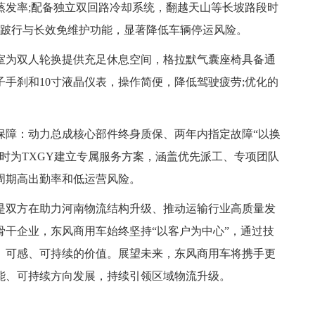
蒸发率;配备独立双回路冷却系统，翻越天山等长坡路段时
能跛行与长效免维护功能，显著降低车辆停运风险。
室为双人轮换提供充足休息空间，格拉默气囊座椅具备通
手刹和10寸液晶仪表，操作简便，降低驾驶疲劳;优化的
保障：动力总成核心部件终身质保、两年内指定故障“以换
时为TXGY建立专属服务方案，涵盖优先派工、专项团队
周期高出勤率和低运营风险。
是双方在助力河南物流结构升级、推动运输行业高质量发
骨干企业，东风商用车始终坚持“以客户为中心”，通过技
、可感、可持续的价值。展望未来，东风商用车将携手更
能、可持续方向发展，持续引领区域物流升级。