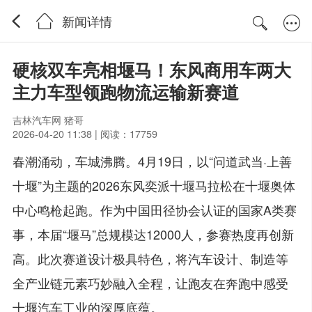
新闻详情
硬核双车亮相堰马！东风商用车两大
主力车型领跑物流运输新赛道
吉林汽车网 猪哥
2026-04-20 11:38 | 阅读：17759
春潮涌动，车城沸腾。4月19日，以“问道武当·上善
十堰”为主题的2026东风奕派十堰马拉松在十堰奥体
中心鸣枪起跑。作为中国田径协会认证的国家A类赛
事，本届“堰马”总规模达12000人，参赛热度再创新
高。此次赛道设计极具特色，将汽车设计、制造等
全产业链元素巧妙融入全程，让跑友在奔跑中感受
十堰汽车工业的深厚底蕴。