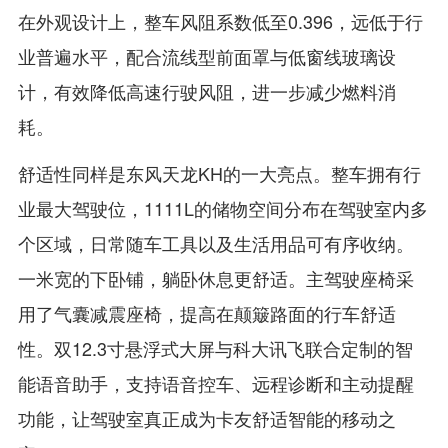
在外观设计上，整车风阻系数低至0.396，远低于行
业普遍水平，配合流线型前面罩与低窗线玻璃设
计，有效降低高速行驶风阻，进一步减少燃料消
耗。
舒适性同样是东风天龙KH的一大亮点。整车拥有行
业最大驾驶位，1111L的储物空间分布在驾驶室内多
个区域，日常随车工具以及生活用品可有序收纳。
一米宽的下卧铺，躺卧休息更舒适。主驾驶座椅采
用了气囊减震座椅，提高在颠簸路面的行车舒适
性。双12.3寸悬浮式大屏与科大讯飞联合定制的智
能语音助手，支持语音控车、远程诊断和主动提醒
功能，让驾驶室真正成为卡友舒适智能的移动之