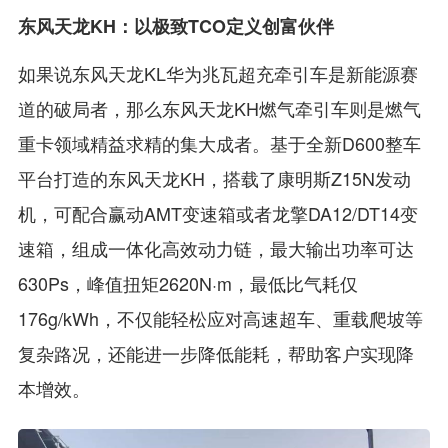
东风天龙KH：以极致TCO定义创富伙伴
如果说东风天龙KL华为兆瓦超充牵引车是新能源赛
道的破局者，那么东风天龙KH燃气牵引车则是燃气
重卡领域精益求精的集大成者。基于全新D600整车
平台打造的东风天龙KH，搭载了康明斯Z15N发动
机，可配合赢动AMT变速箱或者龙擎DA12/DT14变
速箱，组成一体化高效动力链，最大输出功率可达
630Ps，峰值扭矩2620N·m，最低比气耗仅
176g/kWh，不仅能轻松应对高速超车、重载爬坡等
复杂路况，还能进一步降低能耗，帮助客户实现降
本增效。