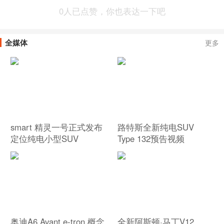
0
人已点赞，你也表达一下吧
全媒体
更多
smart 精灵一号正式发布
路特斯全新纯电SUV
定位纯电小型SUV
Type 132预告视频
奥迪A6 Avant e-tron 概念
全新阿斯顿·马丁V12