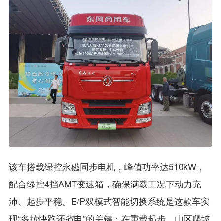
该车搭载绿控永磁同步电机，峰值功率达510kW，
配合绿控4挡AMT变速箱，确保满载工况下动力充
沛、起步平稳。E/P双模式智能切换系统是这款车实
现“多拉快跑还省电”的关键：在重载起步、山区爬坡