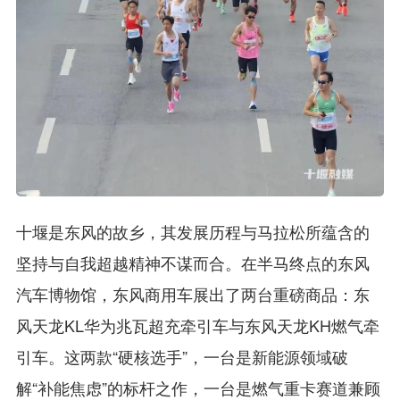
十堰是东风的故乡，其发展历程与马拉松所蕴含的
坚持与自我超越精神不谋而合。在半马终点的东风
汽车博物馆，东风商用车展出了两台重磅商品：东
风天龙KL华为兆瓦超充牵引车与东风天龙KH燃气牵
引车。这两款“硬核选手”，一台是新能源领域破
解“补能焦虑”的标杆之作，一台是燃气重卡赛道兼顾