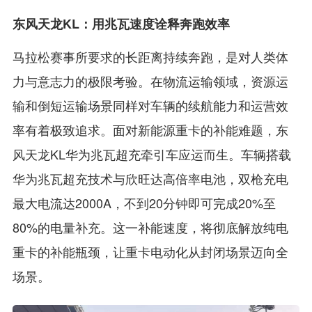
东风天龙KL：用兆瓦速度诠释奔跑效率
马拉松赛事所要求的长距离持续奔跑，是对人类体
力与意志力的极限考验。在物流运输领域，资源运
输和倒短运输场景同样对车辆的续航能力和运营效
率有着极致追求。面对新能源重卡的补能难题，东
风天龙KL华为兆瓦超充牵引车应运而生。车辆搭载
华为兆瓦超充技术与欣旺达高倍率电池，双枪充电
最大电流达2000A，不到20分钟即可完成20%至
80%的电量补充。这一补能速度，将彻底解放纯电
重卡的补能瓶颈，让重卡电动化从封闭场景迈向全
场景。