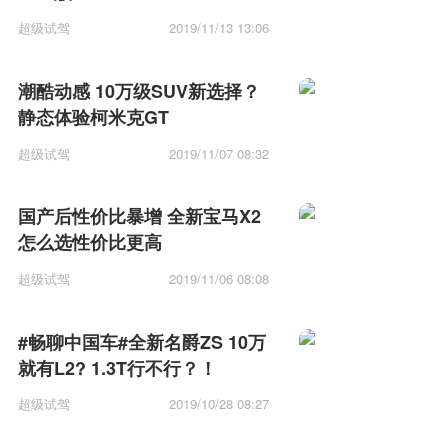
超级试驾
2019/11/13 13:06
潮酷动感 10万级SUV新选择？
静态体验柯米克GT
超级试驾
2019/11/07 08:32
国产后性价比暴增 全新宝马X2
怎么选性价比更高
超级试驾
2019/11/06 08:08
#畅聊中国车#全新名爵ZS 10万
就有L2? 1.3T行不行？！
超级试驾
2019/10/28 08:27