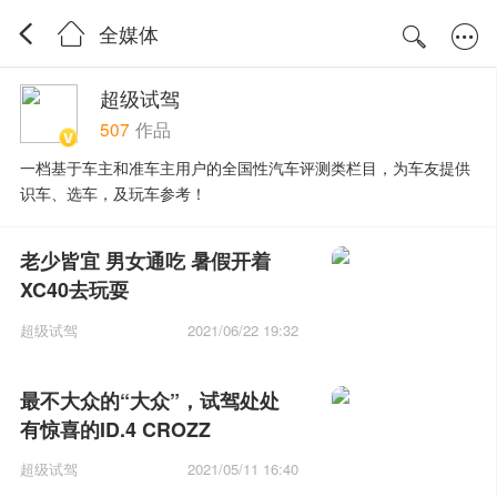
全媒体
超级试驾
507
作品
一档基于车主和准车主用户的全国性汽车评测类栏目，为车友提供
识车、选车，及玩车参考！
老少皆宜 男女通吃 暑假开着
XC40去玩耍
超级试驾
2021/06/22 19:32
最不大众的“大众”，试驾处处
有惊喜的ID.4 CROZZ
超级试驾
2021/05/11 16:40