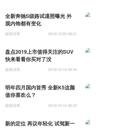
全新奔驰S级路试谍照曝光 外
观内饰都有变化
超级试驾
2019/12/20 08:21
盘点2019上市值得关注的SUV
快来看看你买对了没
超级试驾
2019/12/19 08:34
明年四月国内首秀 全新K5这颜
值你喜欢么？
超级试驾
2019/12/19 08:33
新的定位 再议年轻化 试驾新一