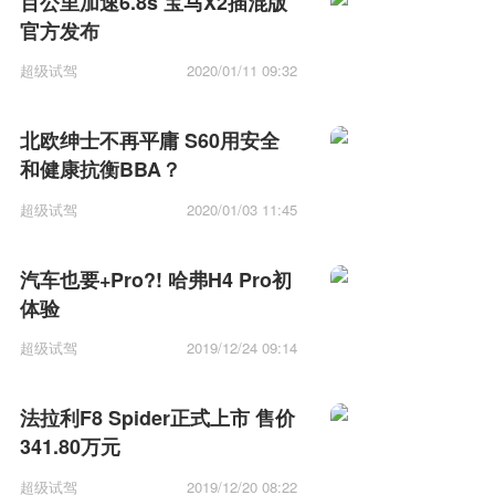
百公里加速6.8s 宝马X2插混版
官方发布
超级试驾
2020/01/11 09:32
北欧绅士不再平庸 S60用安全
和健康抗衡BBA？
超级试驾
2020/01/03 11:45
汽车也要+Pro?! 哈弗H4 Pro初
体验
超级试驾
2019/12/24 09:14
法拉利F8 Spider正式上市 售价
341.80万元
超级试驾
2019/12/20 08:22