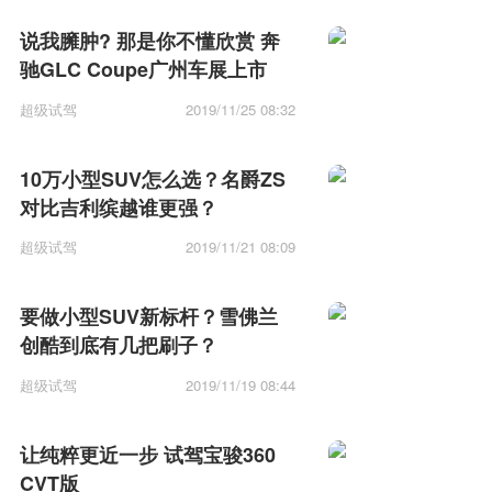
说我臃肿? 那是你不懂欣赏 奔
驰GLC Coupe广州车展上市
超级试驾
2019/11/25 08:32
10万小型SUV怎么选？名爵ZS
对比吉利缤越谁更强？
超级试驾
2019/11/21 08:09
要做小型SUV新标杆？雪佛兰
创酷到底有几把刷子？
超级试驾
2019/11/19 08:44
让纯粹更近一步 试驾宝骏360
CVT版