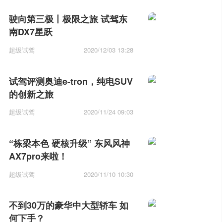
驶向第三极丨极限之旅 试驾东
南DX7星跃
超级试驾
2020/12/03 13:28
试驾评测奥迪e-tron，纯电SUV
的创新之旅
超级试驾
2020/11/24 09:03
“栋梁本色 硬核升级” 东风风神
AX7pro来啦！
超级试驾
2020/11/10 10:30
不到30万的豪华中大型轿车 如
何下手？