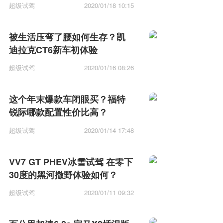
超级试驾
2020/01/18 10:15
被生活压弯了腰如何生存？凯
迪拉克CT6新车初体验
超级试驾
2020/01/16 08:26
这个年末爆款车闭眼买？福特
锐际哪款配置性价比高？
超级试驾
2020/01/14 17:48
VV7 GT PHEV冰雪试驾 在零下
30度的黑河撒野体验如何？
超级试驾
2020/01/11 09:32