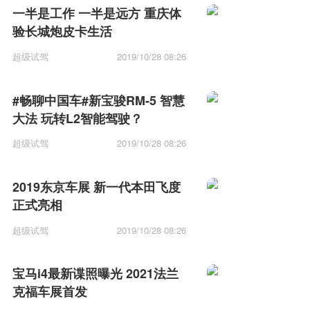
一半是工作 一半是远方 重庆体
验长城炮皮卡生活
超级试驾
2019/10/28 08:26
#畅聊中国车#新宝骏RM-5 智慧
大法 玩转L2智能驾驶？
超级试驾
2019/10/28 08:26
2019东京车展 新一代本田飞度
正式亮相
超级试驾
2019/10/28 08:26
宝马i4最新谍照曝光 2021法兰
克福车展首发