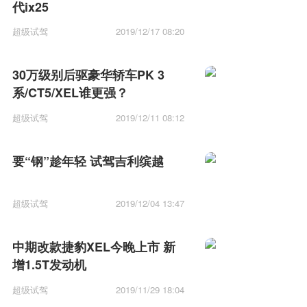
代ix25
超级试驾
2019/12/17 08:20
30万级别后驱豪华轿车PK 3
系/CT5/XEL谁更强？
超级试驾
2019/12/11 08:12
要“钢”趁年轻 试驾吉利缤越
超级试驾
2019/12/04 13:47
中期改款捷豹XEL今晚上市 新
增1.5T发动机
超级试驾
2019/11/29 18:04