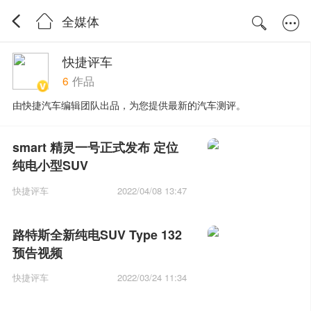
全媒体
快捷评车
6
作品
由快捷汽车编辑团队出品，为您提供最新的汽车测评。
smart 精灵一号正式发布 定位
纯电小型SUV
快捷评车
2022/04/08 13:47
路特斯全新纯电SUV Type 132
预告视频
快捷评车
2022/03/24 11:34