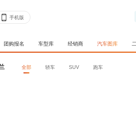
手机版
团购报名
车型库
经销商
汽车图库
兰
全部
轿车
SUV
跑车