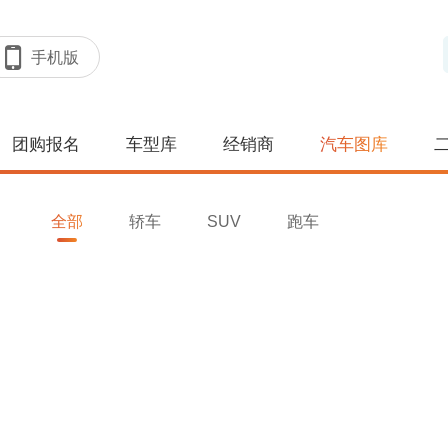
手机版
团购报名
车型库
经销商
汽车图库
全部
轿车
SUV
跑车